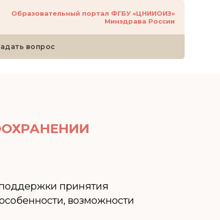
Образовательный портал ФГБУ «ЦНИИОИЗ»
Минздрава России
Задать вопрос
ООХРАНЕНИИ
х поддержки принятия
 особенности, возможности