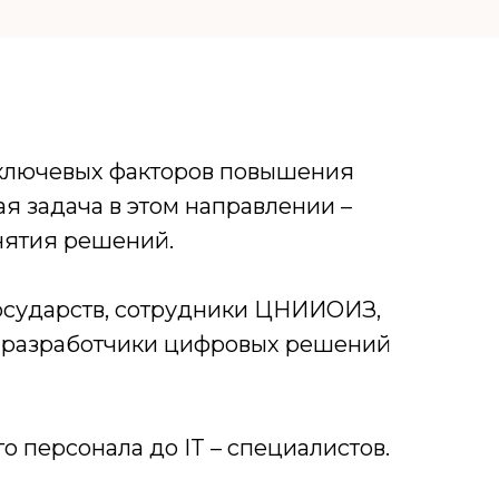
 ключевых факторов повышения
я задача в этом направлении –
нятия решений.
Государств, сотрудники ЦНИИОИЗ,
и-разработчики цифровых решений
 персонала до IT – специалистов.