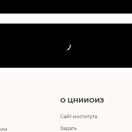
О ЦНИИОИЗ
Сайт института
Задать
ции