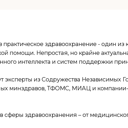
 практическое здравоохранение - один из
ой помощи. Непростая, но крайне актуальна
нного интеллекта и систем поддержки при
ут эксперты из Содружества Независимых 
ьных минздравов, ТФОМС, МИАЦ и компани
в сферы здравоохранения – от медицинского