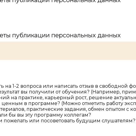
реты публикации персональных данных
реты публикации персональных данных
ь на 1-2 вопроса или написать отзыв в свободной ф
езультат вы получили от обучения? (Например, при
ний на практике, карьерный рост, решение актуальн
 ценным в программе? (Можно отметить работу эксп
атериалов, практические задания, обмен опытом с к
и бы вы эту программу коллегам?
ли пожелать или посоветовать будущим слушателям?