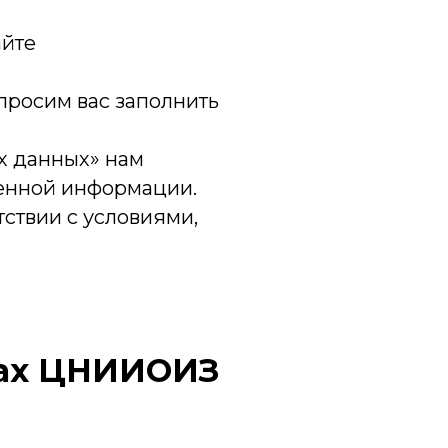
айте
(просим вас заполнить
х данных» нам
ленной информации.
ствии с условиями,
мах ЦНИИОИЗ