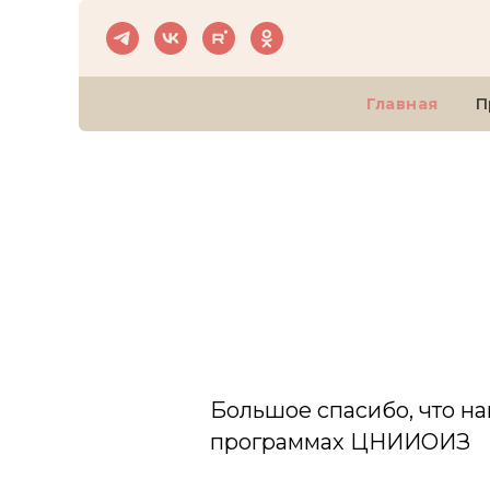
Главная
П
Большое спасибо, что н
программах ЦНИИОИЗ