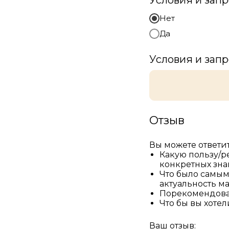
Условия и зап
Нет
Да
Условия и зап
Отзыв
Вы можете ответит
Какую пользу/р
конкретных зна
Что было самым
актуальность м
Порекомендовал
Что бы вы хоте
Ваш отзыв: