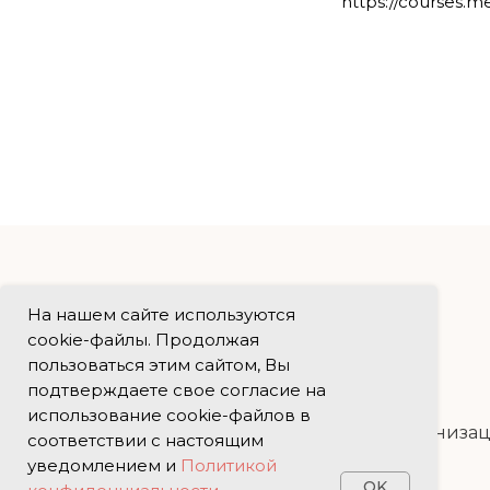
https://courses.
На нашем сайте используются
cookie-файлы. Продолжая
пользоваться этим сайтом, Вы
подтверждаете свое согласие на
использование cookie-файлов в
Сведения об образовательной организа
соответствии с настоящим
уведомлением и
Политикой
Аккредитация специалиста
OK