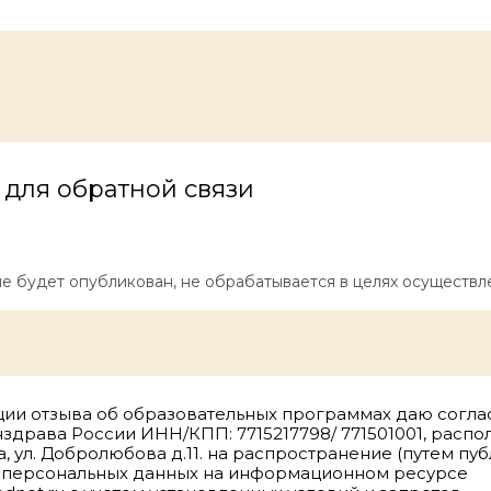
для обратной связи
е будет опубликован, не обрабатывается в целях осуществл
ции отзыва об образовательных программах даю согл
драва России ИНН/КПП: 7715217798/ 771501001, расп
а, ул. Добролюбова д.11. на распространение (путем пу
 персональных данных на информационном ресурсе