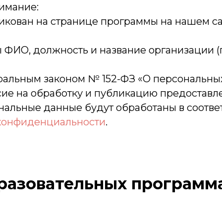
нимание:
ликован на странице программы на нашем с
ны ФИО, должность и название организации 
деральным законом № 152-ФЗ «О персональны
ие на обработку и публикацию предостав
альные данные будут обработаны в соответ
конфиденциальности
.
бразовательных програм