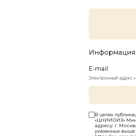
Информация 
E-mail
Электронный адрес н
В целях публика
«ЦНИИОИЗ» Минз
адресу: г. Москв
указанных выше