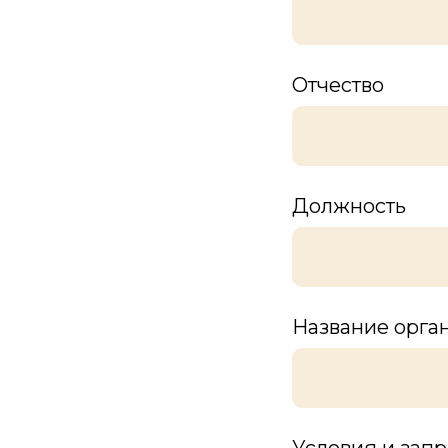
Отчество
Должность
Название орга