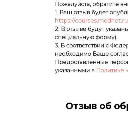
Пожалуйста, обратите в
1. Ваш отзыв будет опуб
https://courses.mednet.ru
2. В отзыве будут указа
специальную форму).
3. В соответствии с Фе
необходимо Ваше соглас
Предоставленные персон
указанными в
Политике 
Отзыв об о