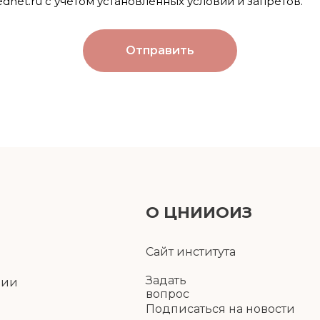
mednet.ru с учетом установленных условий и запретов.
Отправить
О ЦНИИОИЗ
Сайт института
Задать
ции
вопрос
Подписаться на новости