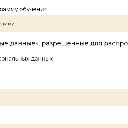
рамму обучения
ые данные», разрешенные для распр
сональных данных